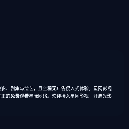
电影、剧集与综艺，且全程
无广告
侵入式体验。星网影视
真正的
免费观看
星际网络。欢迎接入星网影视，开启光影