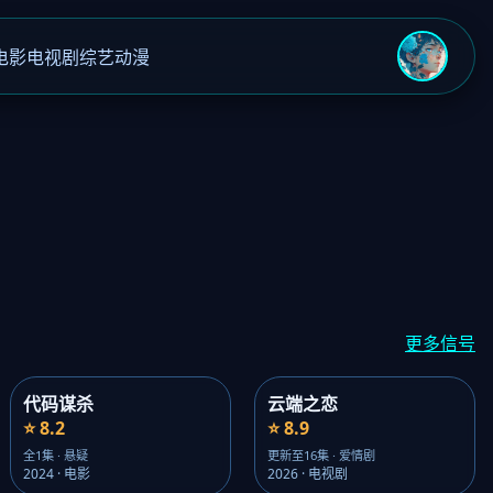
电影
电视剧
综艺
动漫
›
更多信号
代码谋杀
云端之恋
⭐ 8.2
⭐ 8.9
全1集 · 悬疑
更新至16集 · 爱情剧
2024 · 电影
2026 · 电视剧