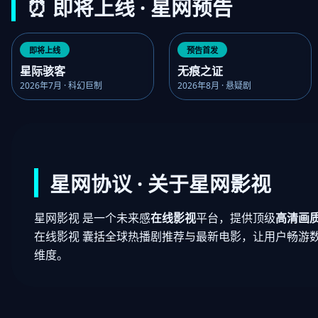
⏰ 即将上线 · 星网预告
即将上线
预告首发
星际骇客
无痕之证
2026年7月 · 科幻巨制
2026年8月 · 悬疑剧
星网协议 · 关于星网影视
星网影视 是一个未来感
在线影视
平台，提供顶级
高清画
在线影视 囊括全球热播剧推荐与最新电影，让用户畅游
维度。