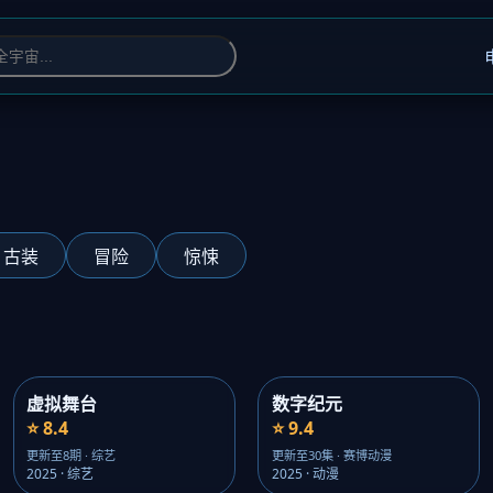
古装
冒险
惊悚
虚拟舞台
数字纪元
⭐ 8.4
⭐ 9.4
更新至8期 · 综艺
更新至30集 · 赛博动漫
2025 · 综艺
2025 · 动漫