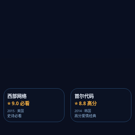
西部网络
首尔代码
⭐ 9.0 必看
⭐ 8.8 高分
2015 · 美国
2014 · 韩国
史诗必看
高分爱情经典