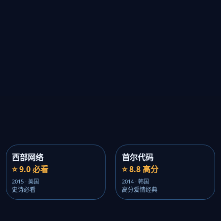
西部网络
首尔代码
⭐ 9.0 必看
⭐ 8.8 高分
2015 · 美国
2014 · 韩国
史诗必看
高分爱情经典