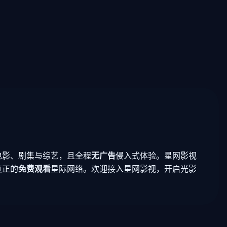
电影、剧集与综艺，且全程
无广告
侵入式体验。星网影视
真正的
免费观看
星际网络。欢迎接入星网影视，开启光影