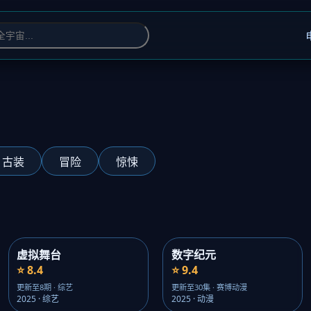
古装
冒险
惊悚
虚拟舞台
数字纪元
⭐ 8.4
⭐ 9.4
更新至8期 · 综艺
更新至30集 · 赛博动漫
2025 · 综艺
2025 · 动漫