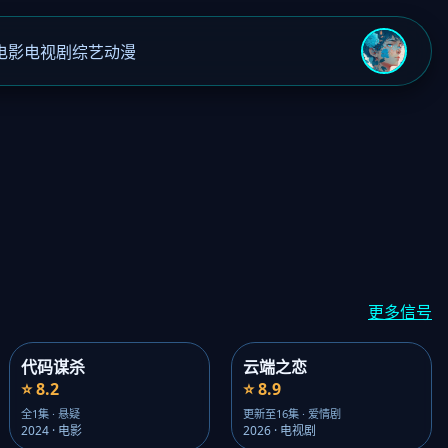
电影
电视剧
综艺
动漫
›
更多信号
代码谋杀
云端之恋
⭐ 8.2
⭐ 8.9
全1集 · 悬疑
更新至16集 · 爱情剧
2024 · 电影
2026 · 电视剧