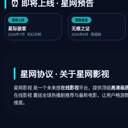
⏰ 即将上线 · 星网预告
即将上线
预告首发
星际骇客
无痕之证
2026年7月 · 科幻巨制
2026年8月 · 悬疑剧
星网协议 · 关于星网影视
星网影视 是一个未来感
在线影视
平台，提供顶级
高清画
在线影视 囊括全球热播剧推荐与最新电影，让用户畅游
维度。